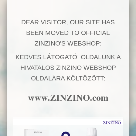
DEAR VISITOR, OUR SITE HAS
BEEN MOVED TO OFFICIAL
BalanceOil
ZINZINO'S WEBSHOP:
Orange/Lemon/Mint, 300
KEDVES LÁTOGATÓ! OLDALUNK A
ml
HIVATALOS ZINZINO WEBSHOP
OLDALÁRA KÖLTÖZÖTT:
www.ZINZINO.com